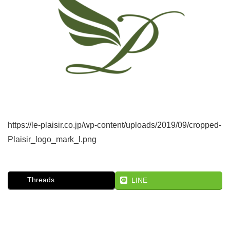
https://le-plaisir.co.jp/wp-content/uploads/2019/09/cropped-
Plaisir_logo_mark_l.png
Threads
LINE